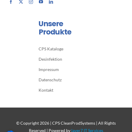
Unsere
Produkte
CPS Kataloge
Desinfektion
Impressum
Datenschutz
Kontakt
© Copyright
2026 | CPS CleanProdSystems | All Rights
Reserved | Powered by
layer7 IT Services