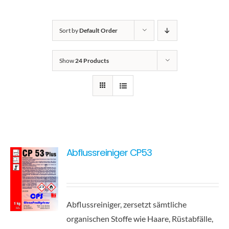
Kontakt
Sort by
Default Order
Show
24 Products
Abflussreiniger CP53
Abflussreiniger, zersetzt sämtliche
organischen Stoffe wie Haare, Rüstabfälle,