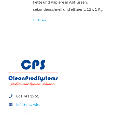
Fette und Papiere in Abflüssen,
sekundenschnell und effizient. 12 x 1 Kg.
Details
061 741 15 51
info@cps.swiss