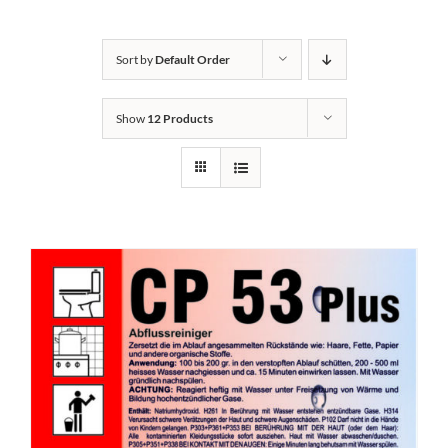
Kontakt
Sort by
Default Order
Show
12 Products