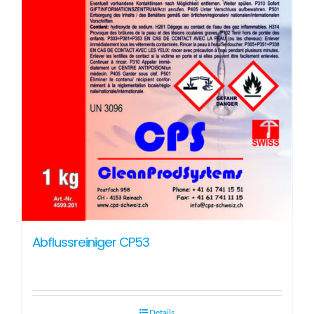
Abflussreiniger CP53
Details