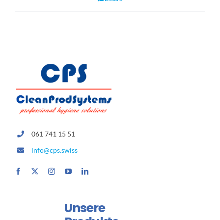
061 741 15 51
info@cps.swiss
Unsere