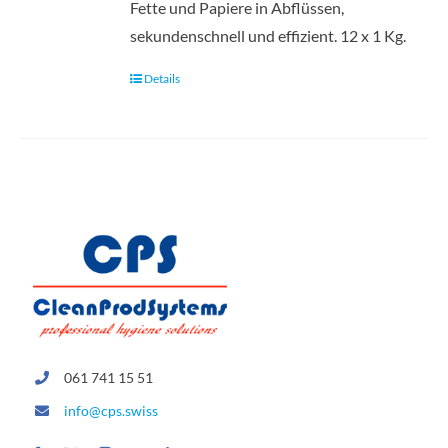
Fette und Papiere in Abflüssen,
sekundenschnell und effizient. 12 x 1 Kg.
Details
061 741 15 51
info@cps.swiss