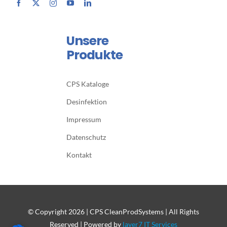
Unsere
Produkte
CPS Kataloge
Desinfektion
Impressum
Datenschutz
Kontakt
© Copyright
2026 | CPS CleanProdSystems | All Rights
Reserved | Powered by
layer7 IT Services