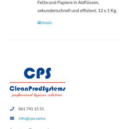
Fette und Papiere in Abflüssen,
sekundenschnell und effizient. 12 x 1 Kg.
Details
061 741 15 51
info@cps.swiss