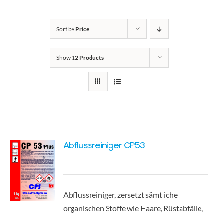
Kontakt
Sort by
Price
Show
12 Products
Abflussreiniger CP53
Abflussreiniger, zersetzt sämtliche
organischen Stoffe wie Haare, Rüstabfälle,