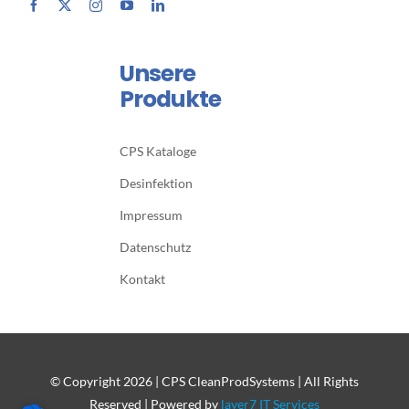
Unsere
Produkte
CPS Kataloge
Desinfektion
Impressum
Datenschutz
Kontakt
© Copyright
2026 | CPS CleanProdSystems | All Rights
Reserved | Powered by
layer7 IT Services