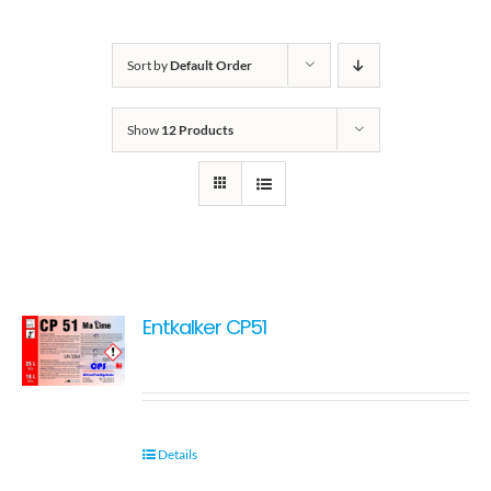
Kontakt
Sort by
Default Order
Show
12 Products
Entkalker CP51
Details