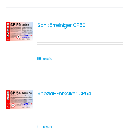
Sanitärreiniger CP50
Details
Spezial-Entkalker CP54
Details