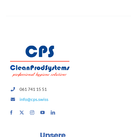
061 741 15 51
info@cps.swiss
Unsere