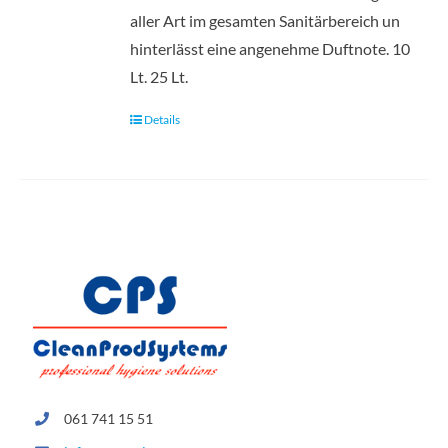
aller Art im gesamten Sanitärbereich un
hinterlässt eine angenehme Duftnote. 10
Lt. 25 Lt.
Details
061 741 15 51