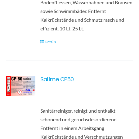
Bodenfliessen, Wasserhahnen und Brausen
sowie Schwimmbäder. Entfernt
Kalkrückstände und Schmutz rasch und
effizient. 10 Lt. 25 Lt.
Details
SaLime CP50
Sanitärreiniger, reinigt und entkalkt
schonend und geruchsdesordierend.
Entfernt in einem Arbeitsgang
Kalkrückstände und Verschmutzungen