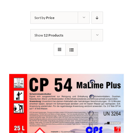
Kontakt
Sort by
Price
Show
12 Products