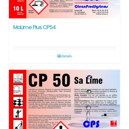
MaLime Plus CP54
Details