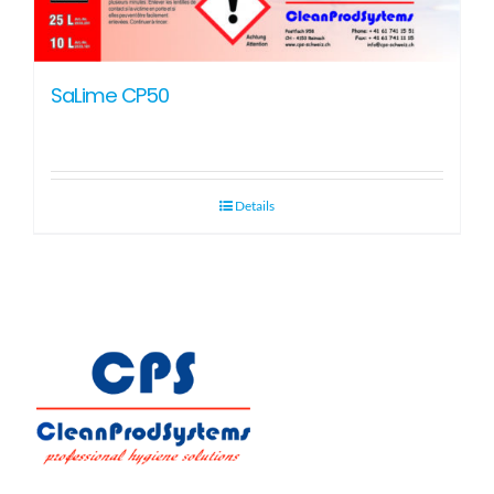
SaLime CP50
Details