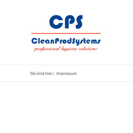
Skip
to
content
Sie sind hier::
Impressum