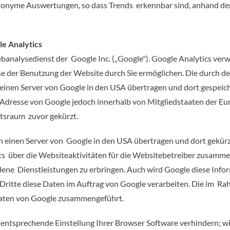
 anonyme Auswertungen, so dass Trends erkennbar sind, anhand d
e Analytics
analysedienst der Google Inc. („Google"). Google Analytics verwe
e der Benutzung der Website durch Sie ermöglichen. Die durch d
inen Server von Google in den USA übertragen und dort gespeiche
-Adresse von Google jedoch innerhalb von Mitgliedstaaten der Eu
tsraum zuvor gekürzt.
an einen Server von Google in den USA übertragen und dort gekür
s über die Websiteaktivitäten für die Websitebetreiber zusamme
ne Dienstleistungen zu erbringen. Auch wird Google diese Infor
t Dritte diese Daten im Auftrag von Google verarbeiten. Die im 
Daten von Google zusammengeführt.
 entsprechende Einstellung Ihrer Browser Software verhindern; wir