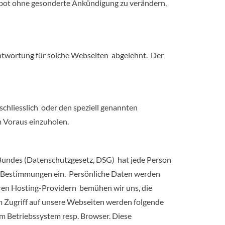
ngebot ohne gesonderte Ankündigung zu verändern,
antwortung für solche Webseiten abgelehnt. Der
schliesslich oder den speziell genannten
m Voraus einzuholen.
Bundes (Datenschutzgesetz, DSG) hat jede Person
se Bestimmungen ein. Persönliche Daten werden
eren Hosting-Providern bemühen wir uns, die
m Zugriff auf unsere Webseiten werden folgende
um Betriebssystem resp. Browser. Diese