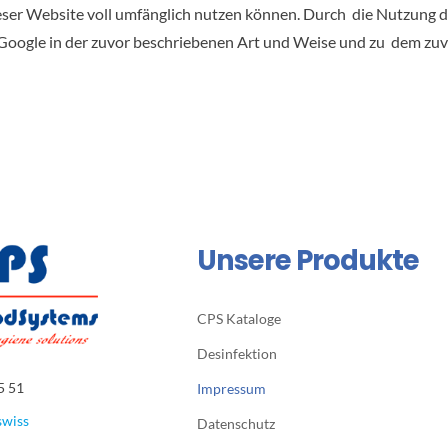
eser Website voll umfänglich nutzen können. Durch die Nutzung di
Google in der zuvor beschriebenen Art und Weise und zu dem zu
Unsere Produkte
CPS Kataloge
Desinfektion
5 51
Impressum
swiss
Datenschutz