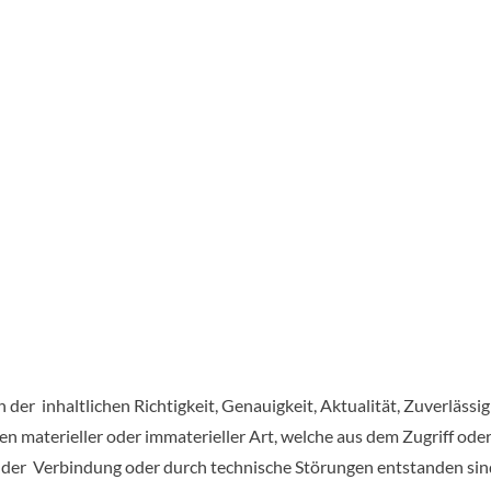
der inhaltlichen Richtigkeit, Genauigkeit, Aktualität, Zuverlässi
materieller oder immaterieller Art, welche aus dem Zugriff ode
h der Verbindung oder durch technische Störungen entstanden si