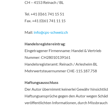
CH – 4153 Reinach / BL
Tel. +41 (0)61 741 15 51
Fax. +41 (0)61 741 11 15
Mail:
info@cps-schweiz.ch
Handelsregistereintrag
:
Eingetragener Firmenname: Handel & Vertrieb
Nummer: CH28010139161
Handelsregisteramt: Reinach / Arlesheim BL
Mehrwertsteuernummer CHE-115.187.758
Haftungsausschluss
Der Autor übernimmt keinerlei Gewähr hinsichtlich 
Haftungsansprüche gegen den Autor wegen Schäden 
veröffentlichten Informationen, durch Missbrauc