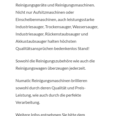
Reinigungsgeräte und Reinigungsmaschinen.
Kontakt
Nicht nur Aufsitzmaschinen oder
Einscheibenmaschinen, auch leistungsstarke
Industriesauger, Trockensauger, Wassersauger,
Industriesauger, Rückenstaubsauger und
Akkustaubsauger halten höchsten
Qualitätsansprüchen bedenkenlos Stand!
Sowohl die Reinigungszubehöre wie auch die
Reinigungswagen überzeugen jederzeit.
Numatic Reinigungsmaschinen brillieren
sowohl durch deren Qualität und Preis-
Leistung, wie auch durch die perfekte
Verarbeitung.
Weitere Infos entnehmen Sie bitte dem