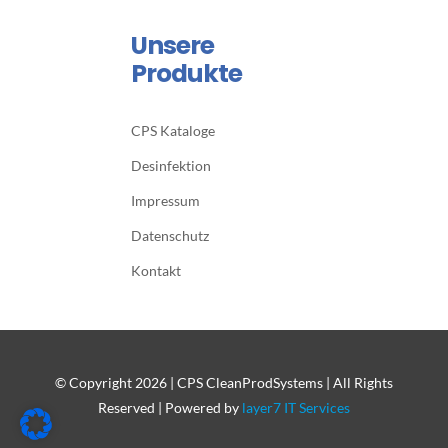
Unsere
Produkte
CPS Kataloge
Desinfektion
Impressum
Datenschutz
Kontakt
© Copyright
2026 | CPS CleanProdSystems | All Rights
Reserved | Powered by
layer7 IT Services