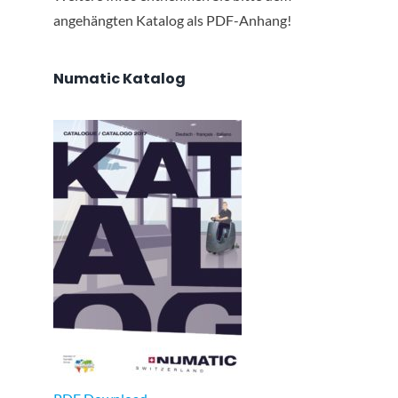
angehängten Katalog als PDF-Anhang!
Numatic Katalog