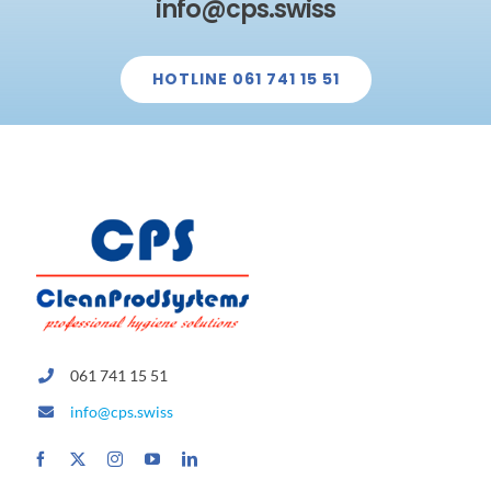
info@cps.swiss
HOTLINE 061 741 15 51
061 741 15 51
info@cps.swiss