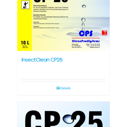
InsectClean CP26
Details