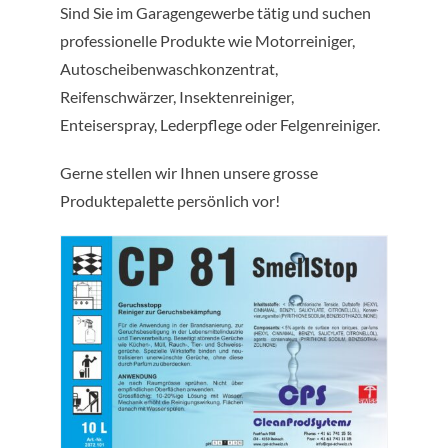
Sind Sie im Garagengewerbe tätig und suchen
Kontakt
professionelle Produkte wie Motorreiniger,
Autoscheibenwaschkonzentrat,
Reifenschwärzer, Insektenreiniger,
Enteiserspray, Lederpflege oder Felgenreiniger.
Gerne stellen wir Ihnen unsere grosse
Produktepalette persönlich vor!