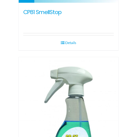
CP81 SmellStop
Details