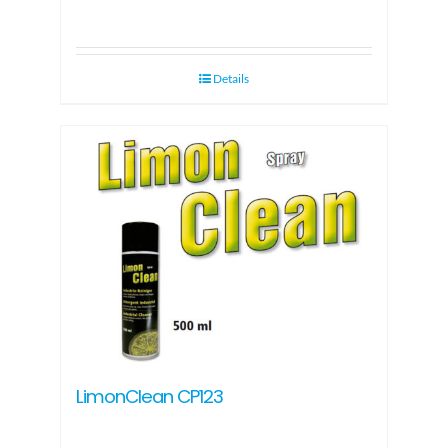
Details
LimonClean CP123