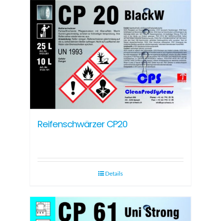
Reifenschwärzer CP20
Details