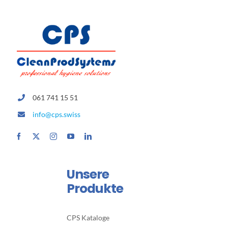
061 741 15 51
info@cps.swiss
Unsere
Produkte
CPS Kataloge