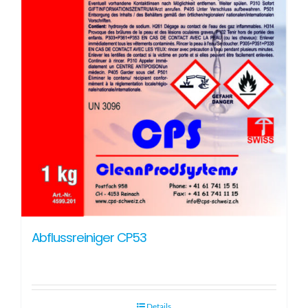
Abflussreiniger CP53
Details