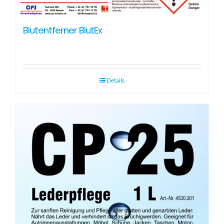
Blutentferner BlutEx
Details