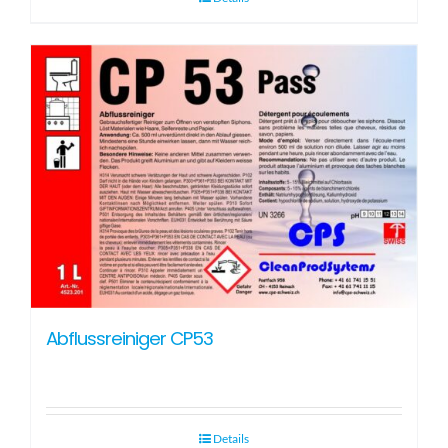
Abflussreiniger CP53
Details