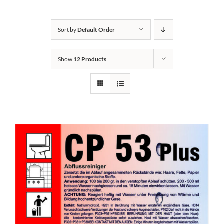
Kontakt
Sort by
Default Order
Show
12 Products