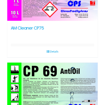
AM Cleaner CP75
Details