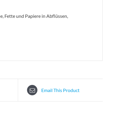
e, Fette und Papiere in Abflüssen,
Email This Product