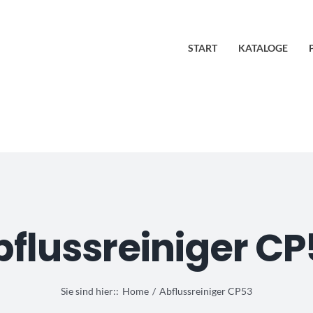
START
KATALOGE
bflussreiniger CP
Sie sind hier::
Home
Abflussreiniger CP53