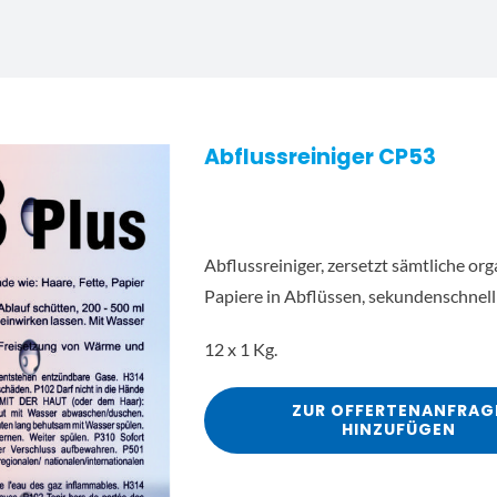
Abflussreiniger CP53
Abflussreiniger, zersetzt sämtliche org
Papiere in Abflüssen, sekundenschnell 
12 x 1 Kg.
ZUR OFFERTENANFRAG
HINZUFÜGEN