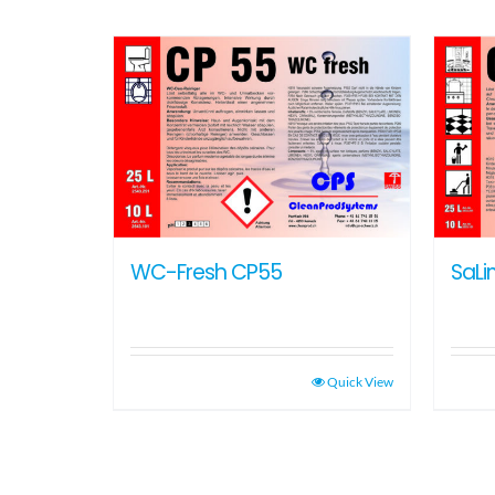
WC-Fresh CP55
SaL
Quick View