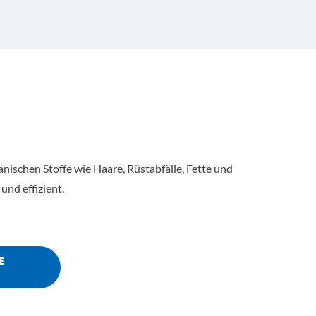
anischen Stoffe wie Haare, Rüstabfälle, Fette und
und effizient.
E