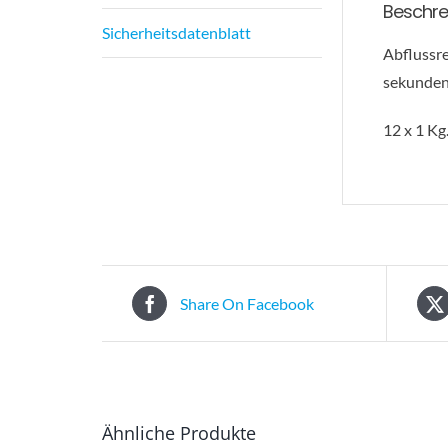
Beschre
Sicherheitsdatenblatt
Abflussre
sekundens
12 x 1 Kg
Share On Facebook
Ähnliche Produkte