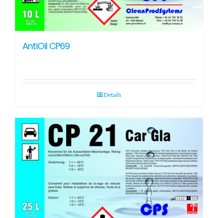
AntiOil CP69
Details