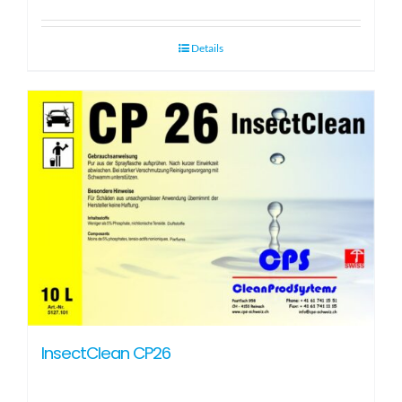
Details
InsectClean CP26