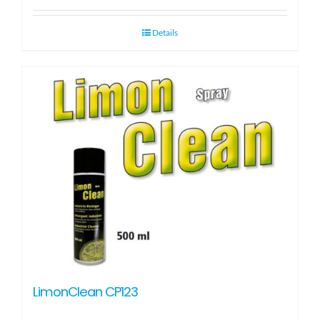
Details
LimonClean CP123