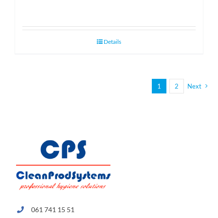
Details
1
2
Next
061 741 15 51