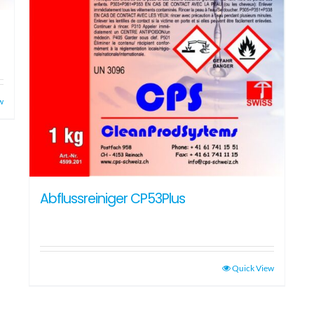
w
Abflussreiniger CP53Plus
Quick View