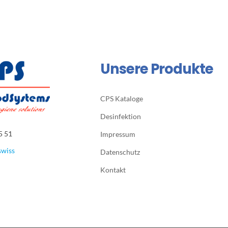
Unsere Produkte
CPS Kataloge
Desinfektion
5 51
Impressum
swiss
Datenschutz
Kontakt