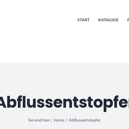
START
KATALOGE
Abflussentstopfe
Sie sind hier::
Home
Abflussentstopfer