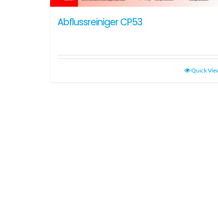
Abflussreiniger CP53
Quick Vie