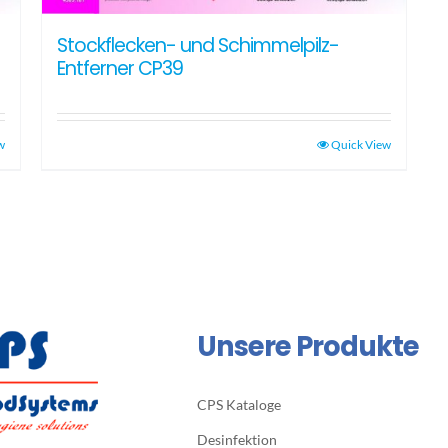
Stockflecken- und Schimmelpilz-
Entferner CP39
w
Quick View
Unsere Produkte
CPS Kataloge
Desinfektion