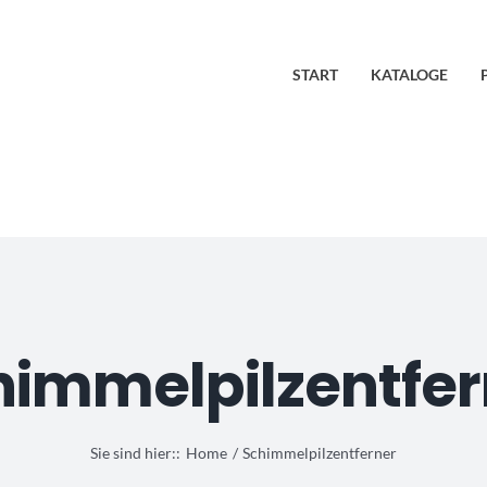
START
KATALOGE
himmelpilzentfer
Sie sind hier::
Home
Schimmelpilzentferner