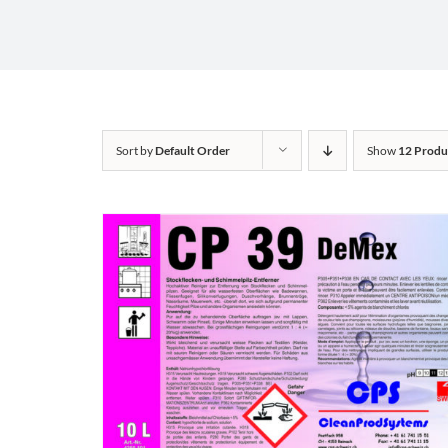
Sort by
Default Order
Show
12 Produ