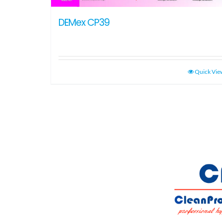
DEMex CP39
Quick Vie