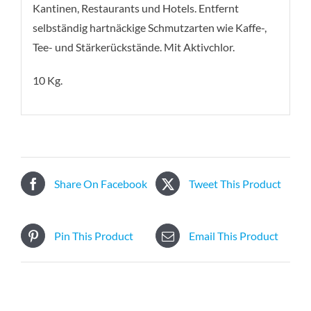
Kantinen, Restaurants und Hotels. Entfernt
selbständig hartnäckige Schmutzarten wie Kaffe-,
Tee- und Stärkerückstände. Mit Aktivchlor.
10 Kg.
Share On Facebook
Tweet This Product
Pin This Product
Email This Product