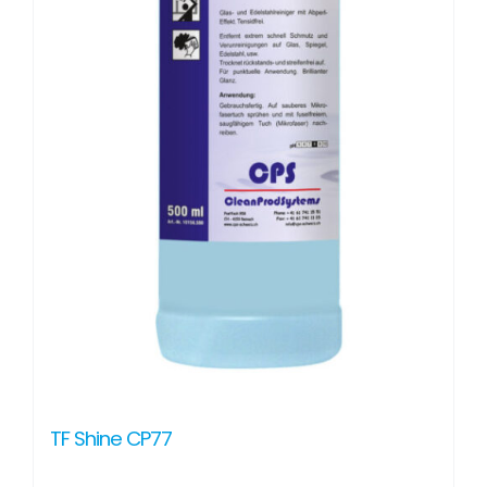
TF Shine CP77