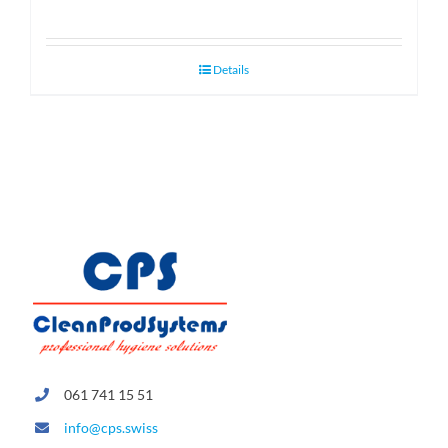
Details
061 741 15 51
info@cps.swiss