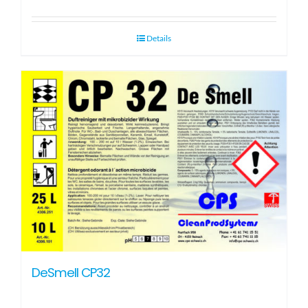
Details
DeSmell CP32