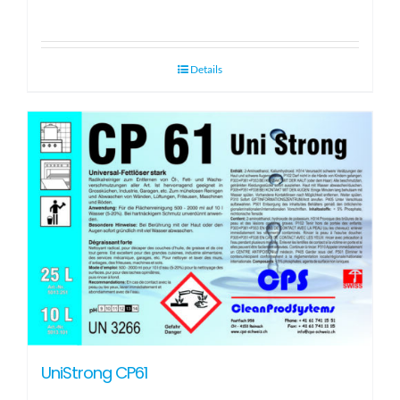
Details
UniStrong CP61