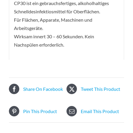
CP30 ist ein gebrauchsfertiges, alkoholhaltiges
Schnelldesinfektiosmittel für Oberflächen.
Für Flächen, Apparate, Maschinen und
Arbeitsgeräte.
Wirksam innert 30 – 60 Sekunden. Kein
Nachspülen erforderlich.
Share On Facebook
Tweet This Product
Pin This Product
Email This Product