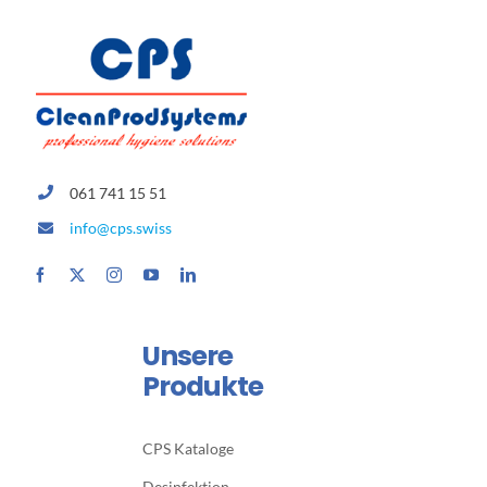
061 741 15 51
info@cps.swiss
Unsere
Produkte
CPS Kataloge
Desinfektion