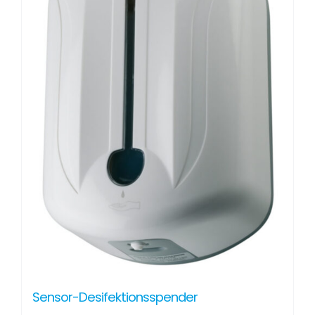
Sensor-Desifektionsspender