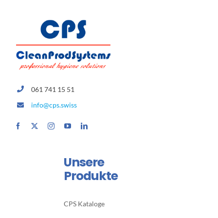
061 741 15 51
info@cps.swiss
Unsere
Produkte
CPS Kataloge