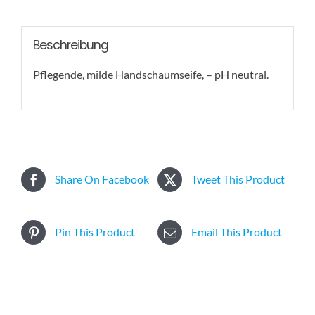
Beschreibung
Pflegende, milde Handschaumseife, – pH neutral.
Share On Facebook
Tweet This Product
Pin This Product
Email This Product