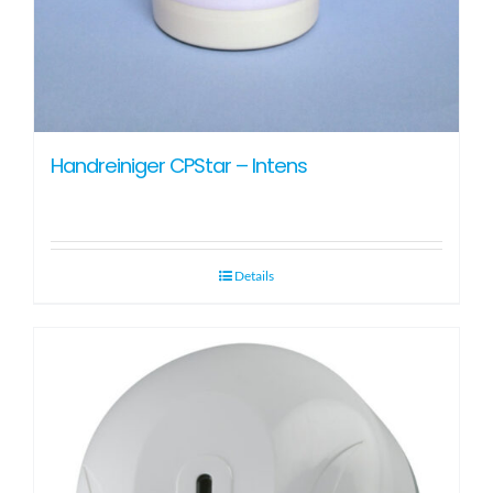
Handreiniger CPStar – Intens
Details