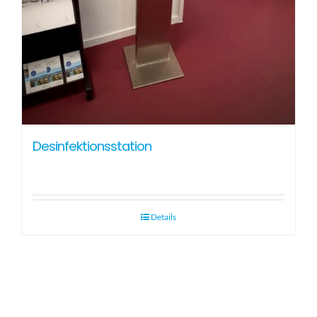
Desinfektionsstation
Details