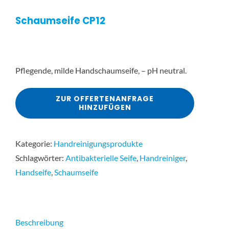
Schaumseife CP12
Pflegende, milde Handschaumseife, – pH neutral.
ZUR OFFERTENANFRAGE
HINZUFÜGEN
Kategorie:
Handreinigungsprodukte
Schlagwörter:
Antibakterielle Seife
,
Handreiniger
,
Handseife
,
Schaumseife
Beschreibung