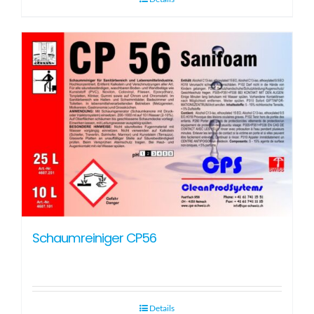
Schaumreiniger CP56
Details