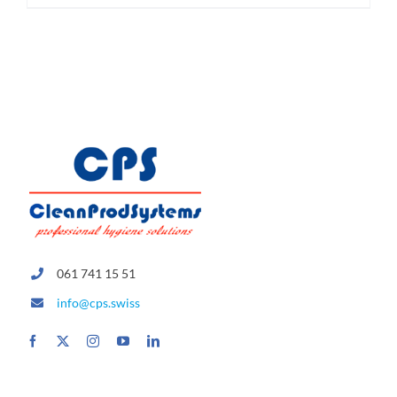
061 741 15 51
info@cps.swiss