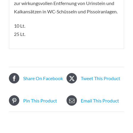
zur wirkungsvollen Entfernung von Urinstein und
Kalkansätzen in WC-Schüsseln und Pissoiranlagen.
10 Lt.
25 Lt.
Share On Facebook
Tweet This Product
Pin This Product
Email This Product