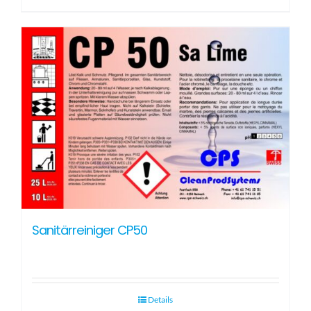
Sanitärreiniger CP50
Details