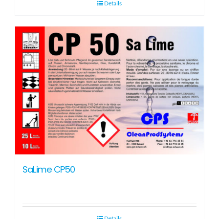
Details
SaLime CP50
Details