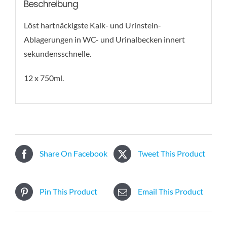
Beschreibung
Löst hartnäckigste Kalk- und Urinstein-
Ablagerungen in WC- und Urinalbecken innert
sekundensschnelle.
12 x 750ml.
Share On Facebook
Tweet This Product
Pin This Product
Email This Product