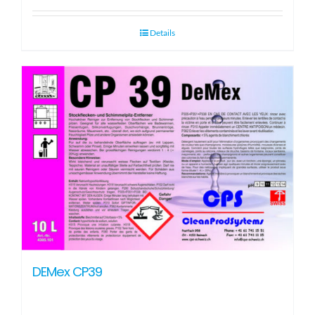
Details
DEMex CP39