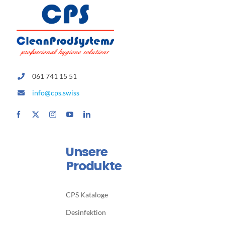
061 741 15 51
info@cps.swiss
Unsere
Produkte
CPS Kataloge
Desinfektion