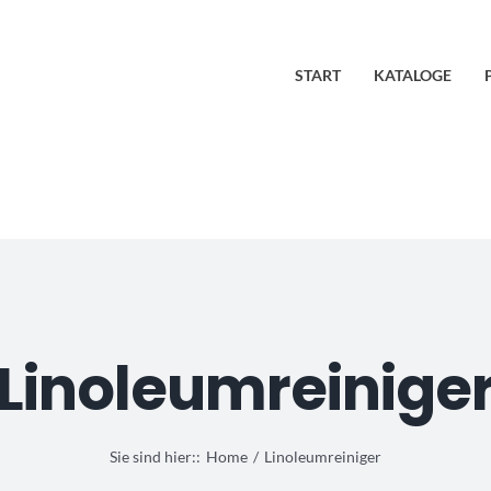
START
KATALOGE
Linoleumreinige
Sie sind hier::
Home
Linoleumreiniger