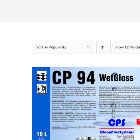
Sort by
Popularity
Show
12 Produ