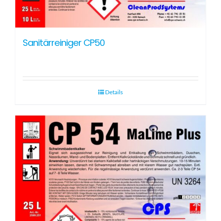
Sanitärreiniger CP50
Details