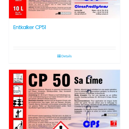
Entkalker CP51
Details