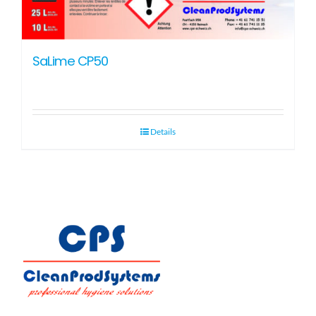
SaLime CP50
Details