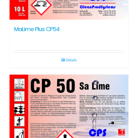
MaLime Plus CP54
Details