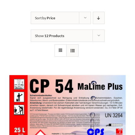
Kontakt
Sort by
Price
Show
12 Products