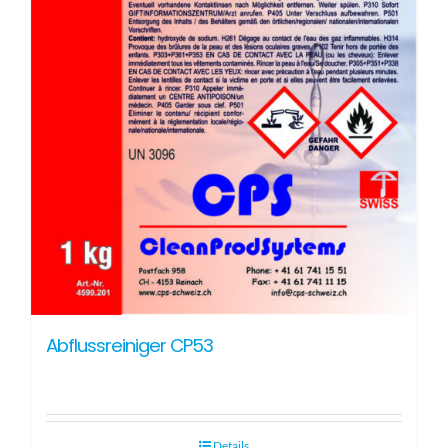
Abflussreiniger CP53
Details