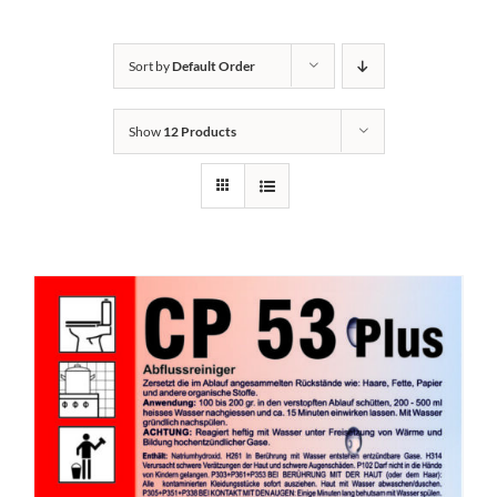
Kontakt
Sort by
Default Order
Show
12 Products