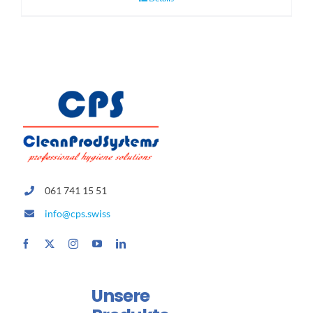
061 741 15 51
info@cps.swiss
Unsere