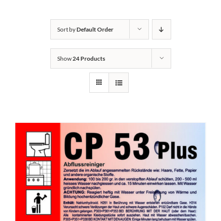
Kontakt
Sort by
Default Order
Show
24 Products