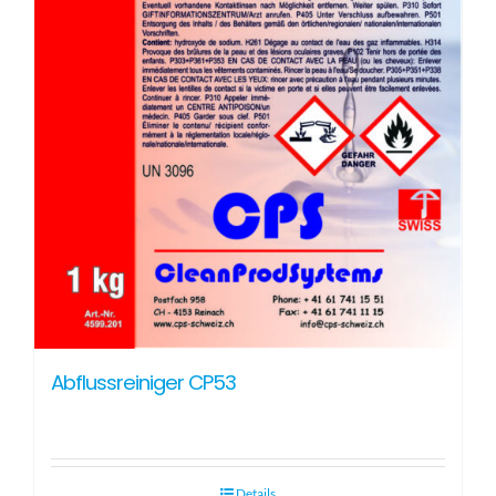
Abflussreiniger CP53
Details