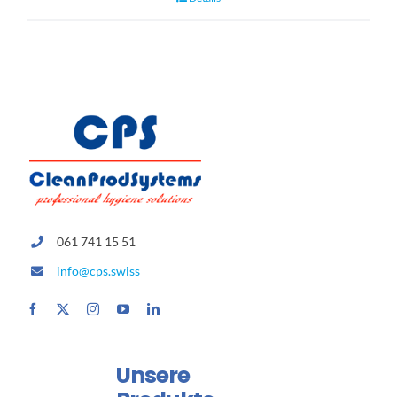
061 741 15 51
info@cps.swiss
Unsere