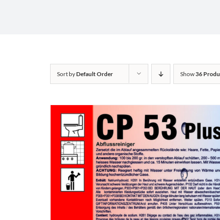
Sort by
Default Order
Show
36 Produ