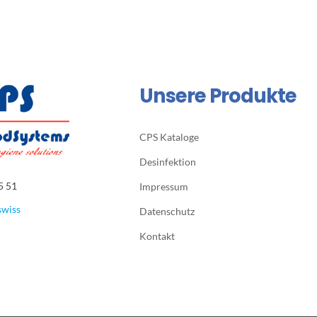
Unsere Produkte
CPS Kataloge
Desinfektion
5 51
Impressum
swiss
Datenschutz
Kontakt