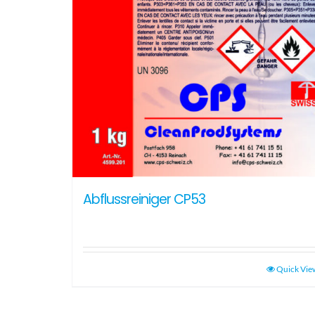
Abflussreiniger CP53
Quick Vie